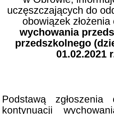
uczęszczających do od
obowiązek złożenia
wychowania przeds
przedszkolnego (dzie
01.02.2021 r
Podstawą zgłoszenia 
kontynuacji wychowan