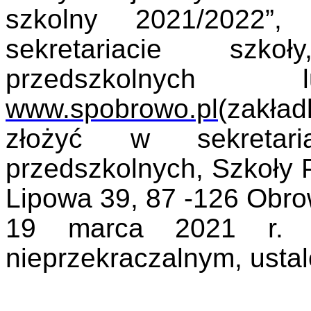
szkolny 2021/2022”
sekretariacie szk
przedszkolnyc
www.spobrowo.pl
(zakł
złożyć w sekretari
przedszkolnych, Szkoły 
Lipowa 39, 87 -126 Obro
19 marca 2021 r. D
nieprzekraczalnym, ust