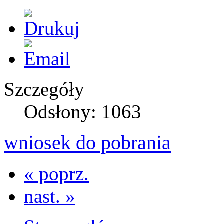
Szczegóły
Odsłony: 1063
wniosek do pobrania
« poprz.
nast. »